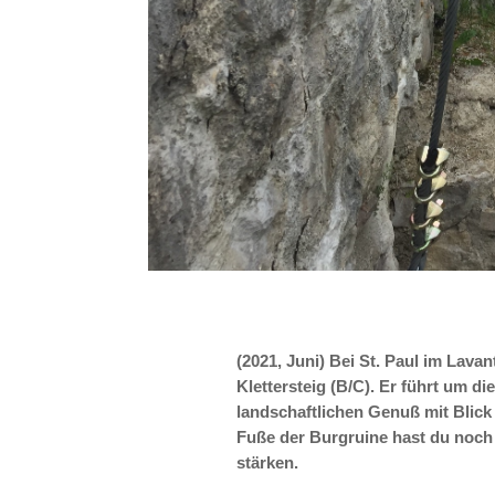
(2021, Juni) Bei St. Paul im Lava
Klettersteig (B/C). Er führt um d
landschaftlichen Genuß mit Blick
Fuße der Burgruine hast du noch 
stärken.