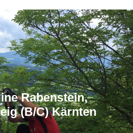
ine Rabenstein,
teig (B/C) Kärnten