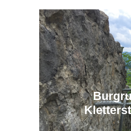
Burgru
Kletters