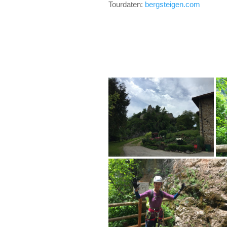
Tourdaten:
bergsteigen.com