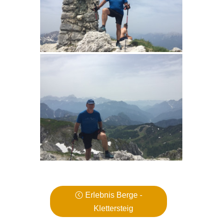
Erlebnis Berge -
Klettersteig