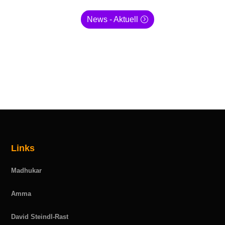
News - Aktuell
Links
Madhukar
Amma
David Steindl-Rast