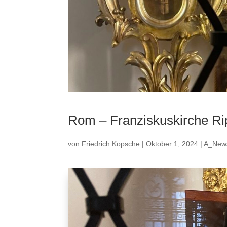
Rom – Franziskuskirche R
von
Friedrich Kopsche
|
Oktober 1, 2024
|
A_New