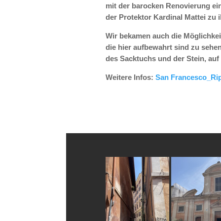
mit der barocken Renovierung ein
der Protektor Kardinal Mattei zu
Wir bekamen auch die Möglichkeit
die hier aufbewahrt sind zu sehen
des Sacktuchs und der Stein, auf
Weitere Infos:
San Francesco_Ri