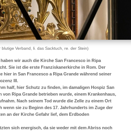
blutige Verband, li. das Sacktuch, re. der Stein)
 haben wir auch die Kirche San Francesco in Ripa
cht. Sie ist die erste Franziskanerkirche in Rom. Der
ete hier in San Francesco a Ripa Grande während seiner
zenz III.
ihm half, hier Schutz zu finden, im damaligen Hospiz San
rn von Ripa Grande betrieben wurde, einem Krankenhaus,
ufnahm. Nach seinem Tod wurde die Zelle zu einem Ort
h wenn sie zu Beginn des 17. Jahrhunderts im Zuge der
n an der Kirche Gefahr lief, dem Erdboden
zten sich energisch, da sie weder mit dem Abriss noch