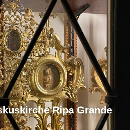
skuskirche Ripa Grande