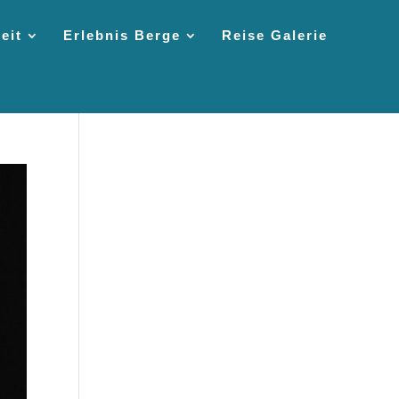
eit
Erlebnis Berge
Reise Galerie