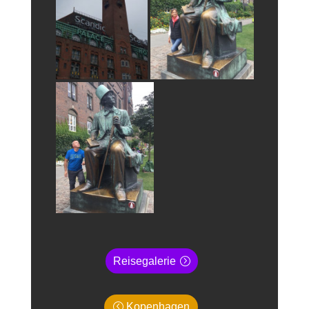
Reisegalerie
Kopenhagen