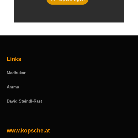
Links
Madhukar
Amma
David Steindl-Rast
www.kopsche.at