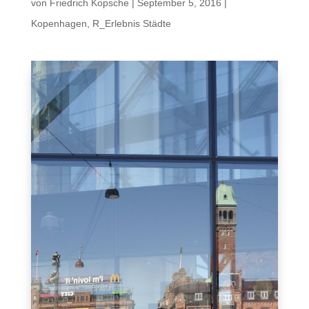
von
Friedrich Kopsche
|
September 5, 2016
|
Kopenhagen
,
R_Erlebnis Städte