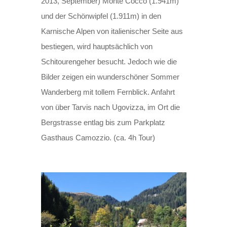
2013, September) Monte Cocco (1.941m)
und der Schönwipfel (1.911m) in den
Karnische Alpen von italienischer Seite aus
bestiegen, wird hauptsächlich von
Schitourengeher besucht. Jedoch wie die
Bilder zeigen ein wunderschöner Sommer
Wanderberg mit tollem Fernblick. Anfahrt
von über Tarvis nach Ugovizza, im Ort die
Bergstrasse entlag bis zum Parkplatz
Gasthaus Camozzio. (ca. 4h Tour)