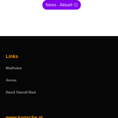
News - Aktuell
Links
Madhukar
Amma
David Steindl-Rast
www.kopsche.at