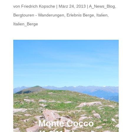
von
Friedrich Kopsche
|
März 24, 2013
|
A_News_Blog
,
Bergtouren - Wanderungen
,
Erlebnis Berge
,
Italien
,
Italien_Berge
Monte Cocco