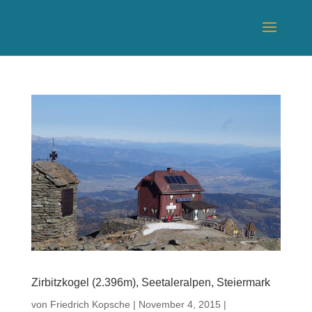
Zirbitzkogel (2.396m), Seetaleralpen, Steiermark
von
Friedrich Kopsche
|
November 4, 2015
|