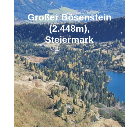
Großer Bösenstein
(2.448m),
Steiermark