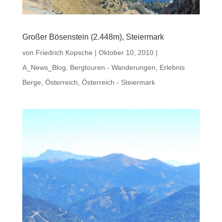
Großer Bösenstein (2.448m), Steiermark
von
Friedrich Kopsche
|
Oktober 10, 2010
|
A_News_Blog
,
Bergtouren - Wanderungen
,
Erlebnis
Berge
,
Österreich
,
Österreich - Steiermark