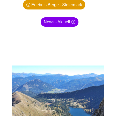
Erlebnis Berge - Steiermark
News - Aktuell