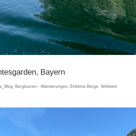
htesgarden, Bayern
s_Blog
,
Bergtouren - Wanderungen
,
Erlebnis Berge
,
Weltweit