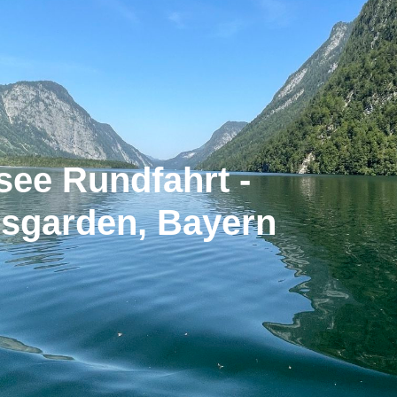
see Rundfahrt -
sgarden, Bayern