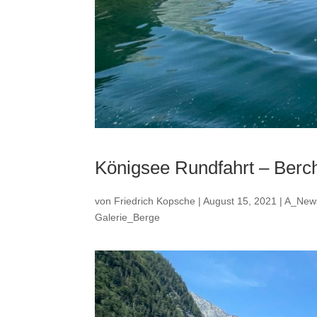
Königsee Rundfahrt – Berc
von
Friedrich Kopsche
|
August 15, 2021
|
A_New
Galerie_Berge