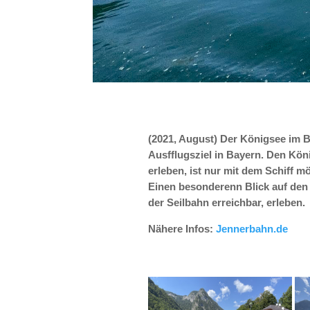
(2021, August) Der Königsee im B
Ausfflugsziel in Bayern. Den Kö
erleben, ist nur mit dem Schiff mö
Einen besonderenn Blick auf den
der Seilbahn erreichbar, erleben.
Nähere Infos:
Jennerbahn.de