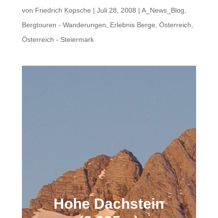
von
Friedrich Kopsche
|
Juli 28, 2008
|
A_News_Blog
,
Bergtouren - Wanderungen
,
Erlebnis Berge
,
Österreich
,
Österreich - Steiermark
Hohe Dachstein