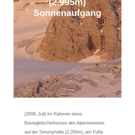
(2.995m)
Sonnenaufgang
(2008, Juli) Im Rahmen eines
Basisgletscherkurses des Alpenvereines
auf der Simonyhütte (2.205m), am Fuße