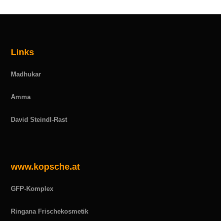
Links
Madhukar
Amma
David Steindl-Rast
www.kopsche.at
GFP-Komplex
Ringana Frischekosmetik