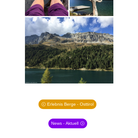
Erlebnis Berge - Osttirol
News - Aktuell