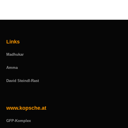
Links
Madhukar
Amma
David Steindl-Rast
www.kopsche.at
GFP-Komplex