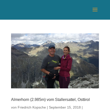
Almerhorn (2.985m) vom Stallersattel, Osttirol
von
Friedrich Kopsche
|
September 15, 2018
|