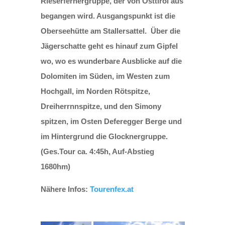
Rieserfernergruppe, der von Osttirol aus
begangen wird. Ausgangspunkt ist die
Oberseehütte am Stallersattel. Über die
Jägerschatte geht es hinauf zum Gipfel
wo, wo es wunderbare Ausblicke auf die
Dolomiten im Süden, im Westen zum
Hochgall, im Norden Rötspitze,
Dreiherrnnspitze, und den Simony
spitzen, im Osten Deferegger Berge und
im Hintergrund die Glocknergruppe.
(Ges.Tour ca. 4:45h, Auf-Abstieg
1680hm)
Nähere Infos:
Tourenfex.at