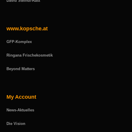
David Steindl-Rast
www.kopsche.at
GFP-Komplex
Ringana Frischekosmetik
Beyond Matters
My Account
News-Aktuelles
Die Vision