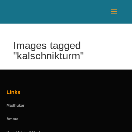
Images tagged
"kalschnikturm"
Links
Madhukar
Amma