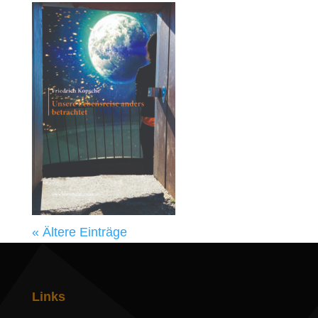
« Ältere Einträge
Links