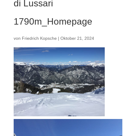
di Lussari
1790m_Homepage
von
Friedrich Kopsche
|
Oktober 21, 2024