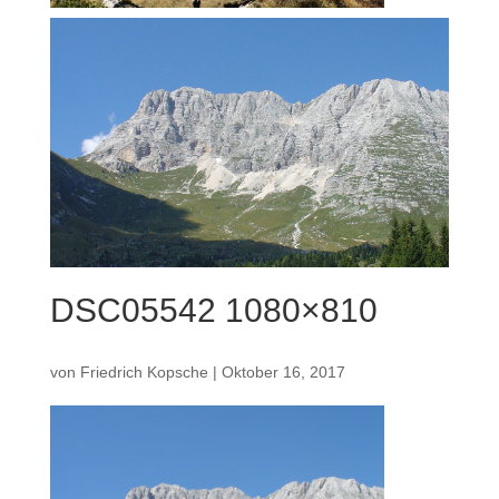
DSC05542 1080×810
von
Friedrich Kopsche
|
Oktober 16, 2017