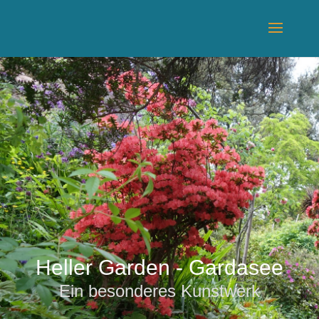
Heller Garden - Gardasee
Ein besonderes Kunstwerk