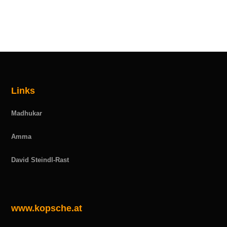
Links
Madhukar
Amma
David Steindl-Rast
www.kopsche.at