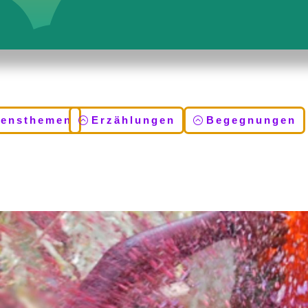
bensthemen
Erzählungen
Begegnungen