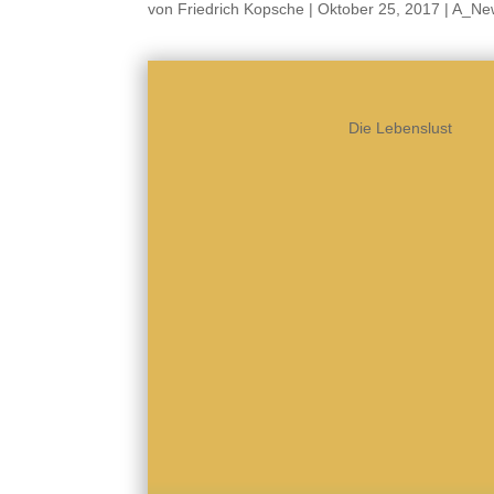
von
Friedrich Kopsche
|
Oktober 25, 2017
|
A_Ne
Die Lebenslust