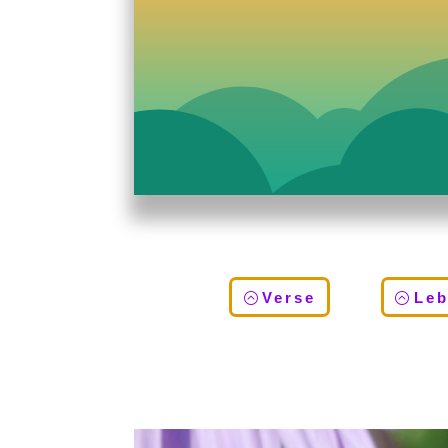
Verse
Le