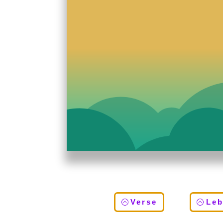
Verse
Le