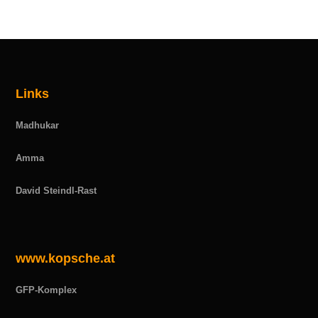
Links
Madhukar
Amma
David Steindl-Rast
www.kopsche.at
GFP-Komplex