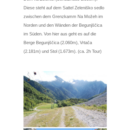
Diese steht auf dem Sattel Zeleniško sedlo
zwischen dem Grenzkamm Na Možeh im
Norden und den Wänden der Begunjščica
im Süden. Von hier aus geht es auf die
Berge Begunjščica (2.060m), Vrtača
(2.181m) und Stol (1.673m). (ca. 2h Tour)