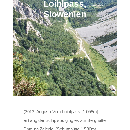
Loiblpass,
Slowenien
(2013, August) Vom Loiblpass (1.058m)
entlang der Schipiste, ging es zur Berghütte
Dom na Zelenici (Schutzhütte 1.536m).