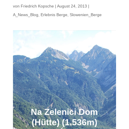
von
Friedrich Kopsche
|
August 24, 2013
|
A_News_Blog
,
Erlebnis Berge
,
Slowenien_Berge
Na Zelenici Dom
(Hütte) (1.536m)