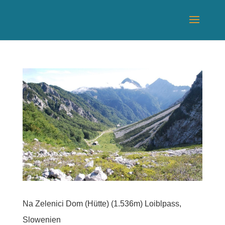
Na Zelenici Dom (Hütte) (1.536m) Loiblpass,
Slowenien