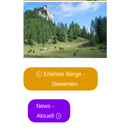
Erlebnis Berge -
Slowenien
News -
Aktuell