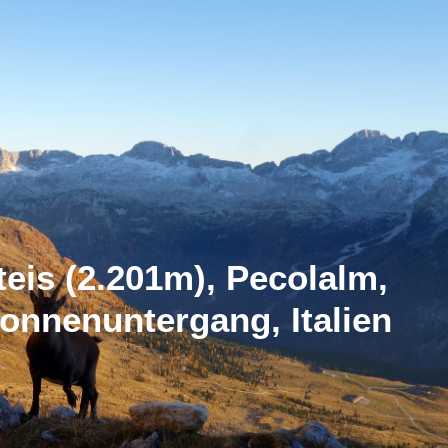
teis (2.201m), Pecolalm,
onnenuntergang, Italien