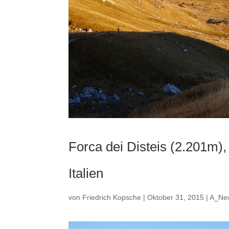
Forca dei Disteis (2.201m)
Italien
von
Friedrich Kopsche
|
Oktober 31, 2015
|
A_Ne