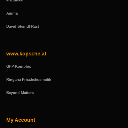
Madhukar
Amma
David Steindl-Rast
www.kopsche.at
GFP-Komplex
Ringana Frischekosmetik
Beyond Matters
My Account