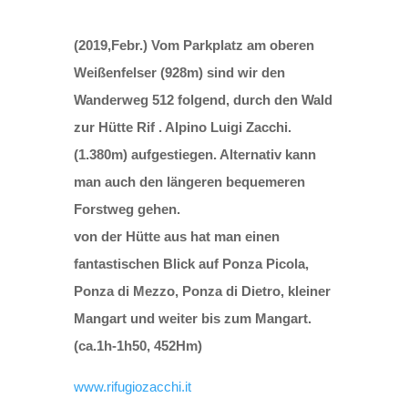
(2019,Febr.) Vom Parkplatz am oberen
Weißenfelser (928m) sind wir den
Wanderweg 512 folgend, durch den Wald
zur Hütte Rif . Alpino Luigi Zacchi.
(1.380m) aufgestiegen. Alternativ kann
man auch den längeren bequemeren
Forstweg gehen.
von der Hütte aus hat man einen
fantastischen Blick auf Ponza Picola,
Ponza di Mezzo, Ponza di Dietro, kleiner
Mangart und weiter bis zum Mangart.
(ca.1h-1h50, 452Hm)
www.rifugiozacchi.it