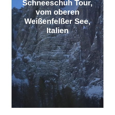
Schneeschuh Tour,
vom oberen
Weißenfelßer See,
Italien