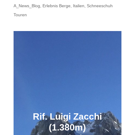
A_News_Blog
,
Erlebnis Berge
,
Italien
,
Schneeschuh
Touren
Rif. Luigi Zacchi
(1.380m)