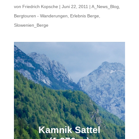
von
Friedrich Kopsche
|
Juni 22, 2011
|
A_News_Blog
,
Bergtouren - Wanderungen
,
Erlebnis Berge
,
Slowenien_Berge
Kamnik Sattel