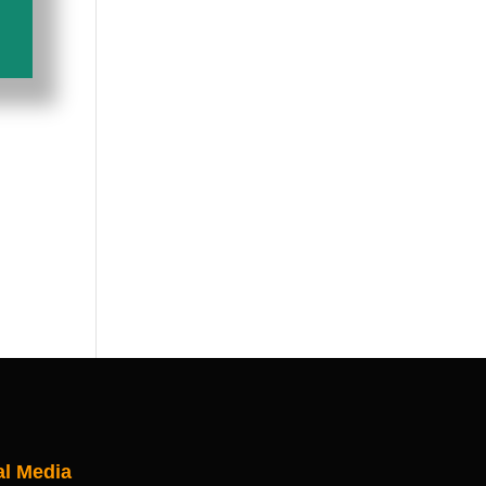
al Media