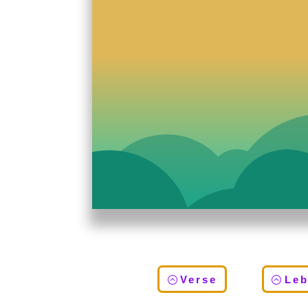
Verse
Le