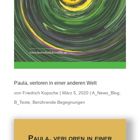
Paula, verloren in einer anderen Welt
von
Friedrich Kopsche
|
März 5, 2020
|
A_News_Blog
,
B_Texte
,
Berührende Begegnungen
Paula, verloren in einer