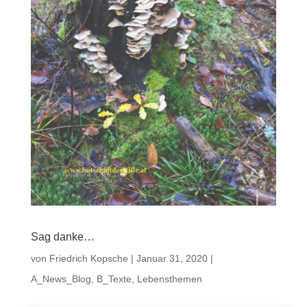
Sag danke…
von
Friedrich Kopsche
|
Januar 31, 2020
|
A_News_Blog
,
B_Texte
,
Lebensthemen