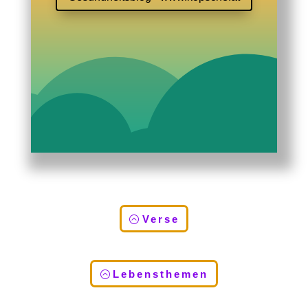
Verse
Lebensthemen