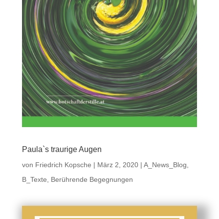
Paula`s traurige Augen
von
Friedrich Kopsche
|
März 2, 2020
|
A_News_Blog
,
B_Texte
,
Berührende Begegnungen