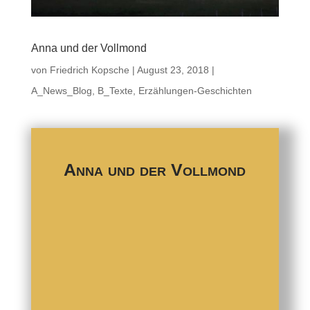
Anna und der Vollmond
von
Friedrich Kopsche
|
August 23, 2018
|
A_News_Blog
,
B_Texte
,
Erzählungen-Geschichten
Anna und der Vollmond