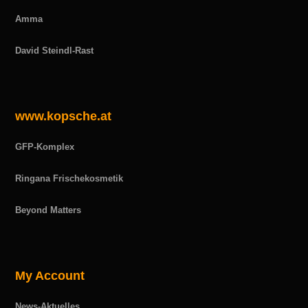
Amma
David Steindl-Rast
www.kopsche.at
GFP-Komplex
Ringana Frischekosmetik
Beyond Matters
My Account
News-Aktuelles