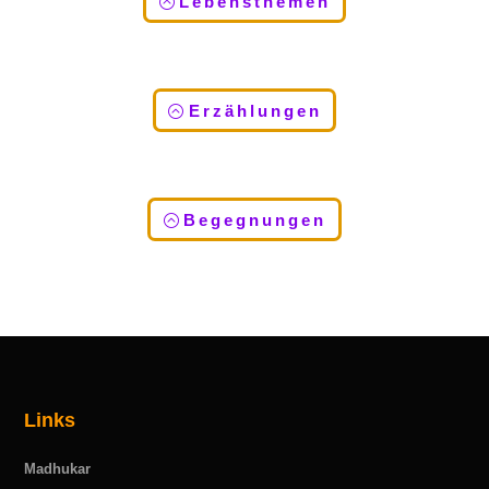
Lebensthemen
Erzählungen
Begegnungen
Links
Madhukar