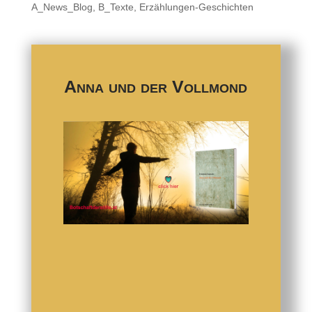
A_News_Blog
,
B_Texte
,
Erzählungen-Geschichten
Anna und der Vollmond