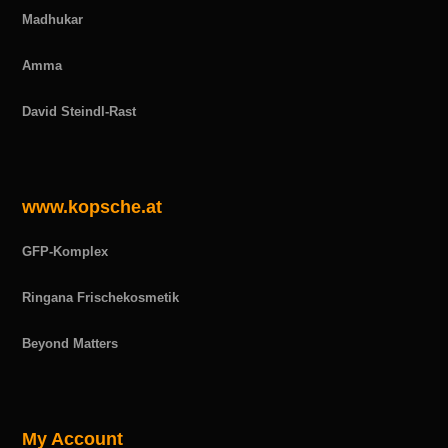
Madhukar
Amma
David Steindl-Rast
www.kopsche.at
GFP-Komplex
Ringana Frischekosmetik
Beyond Matters
My Account