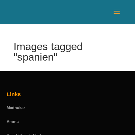
Images tagged
"spanien"
Links
Madhukar
Amma