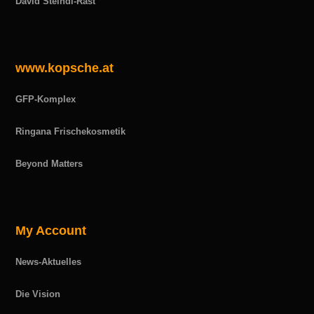
David Steindl-Rast
www.kopsche.at
GFP-Komplex
Ringana Frischekosmetik
Beyond Matters
My Account
News-Aktuelles
Die Vision