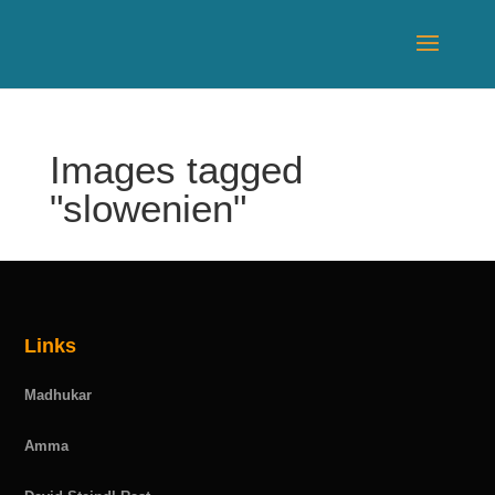
Images tagged
"slowenien"
Links
Madhukar
Amma