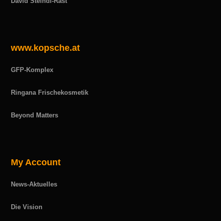
David Steindl-Rast
www.kopsche.at
GFP-Komplex
Ringana Frischekosmetik
Beyond Matters
My Account
News-Aktuelles
Die Vision