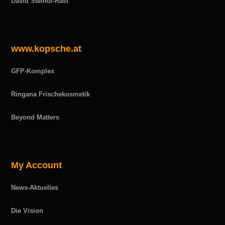
David Steindl-Rast
www.kopsche.at
GFP-Komplex
Ringana Frischekosmetik
Beyond Matters
My Account
News-Aktuelles
Die Vision