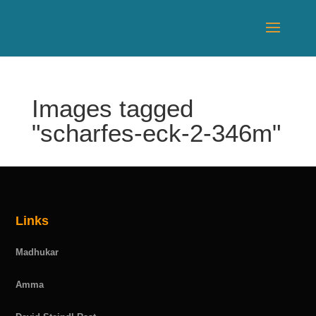
Images tagged
"scharfes-eck-2-346m"
Links
Madhukar
Amma