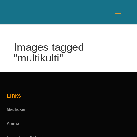
Images tagged
"multikulti"
Links
Madhukar
Amma