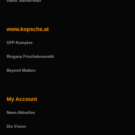
David Steindl-Rast
www.kopsche.at
GFP-Komplex
Ringana Frischekosmetik
Beyond Matters
My Account
News-Aktuelles
Die Vision