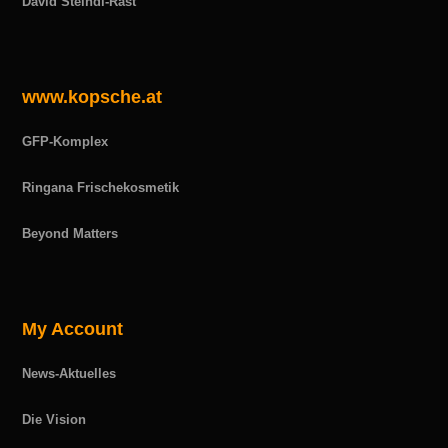
David Steindl-Rast
www.kopsche.at
GFP-Komplex
Ringana Frischekosmetik
Beyond Matters
My Account
News-Aktuelles
Die Vision