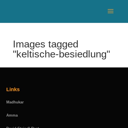
Images tagged
"keltische-besiedlung"
Links
Madhukar
Amma