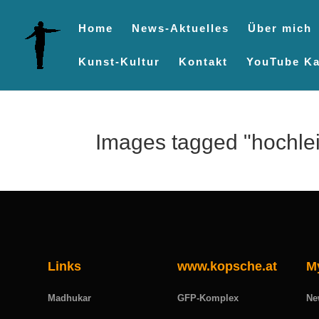
Home
News-Aktuelles
Über mich
Kunst-Kultur
Kontakt
YouTube Ka
Images tagged "hochle
Links
www.kopsche.at
M
Madhukar
GFP-Komplex
Ne