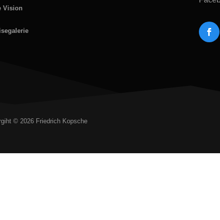
e Vision
isegalerie
giht © 2026 Friedrich Kopsche