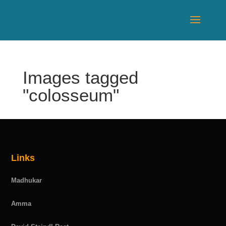
Images tagged
"colosseum"
Links
Madhukar
Amma