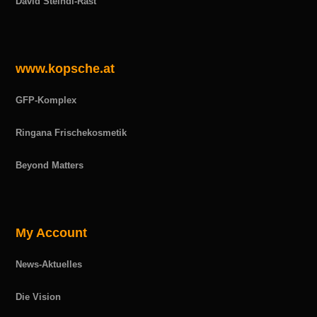
David Steindl-Rast
www.kopsche.at
GFP-Komplex
Ringana Frischekosmetik
Beyond Matters
My Account
News-Aktuelles
Die Vision