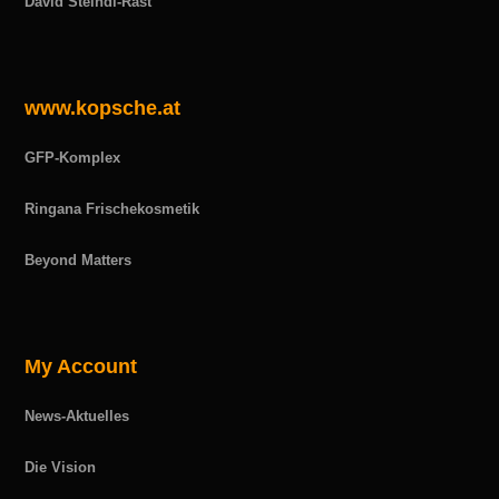
David Steindl-Rast
www.kopsche.at
GFP-Komplex
Ringana Frischekosmetik
Beyond Matters
My Account
News-Aktuelles
Die Vision