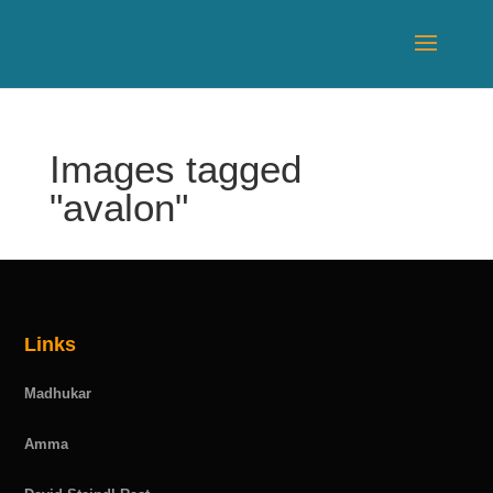
Images tagged
"avalon"
Links
Madhukar
Amma