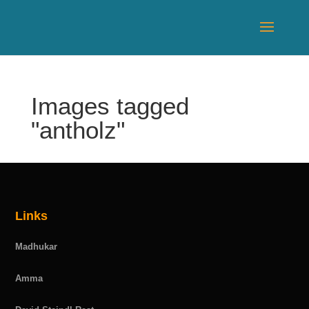
Images tagged
"antholz"
Links
Madhukar
Amma