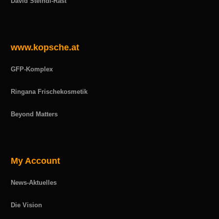
David Steindl-Rast
www.kopsche.at
GFP-Komplex
Ringana Frischekosmetik
Beyond Matters
My Account
News-Aktuelles
Die Vision