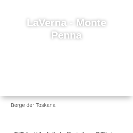
LaVerna - Monte
Penna
Berge der Toskana