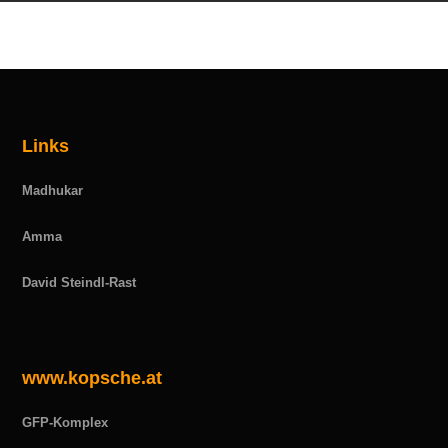
Links
Madhukar
Amma
David Steindl-Rast
www.kopsche.at
GFP-Komplex