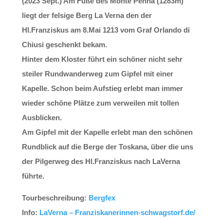
(2023 Sept.) Am Fuße des Monte Penna (1283m)
liegt der felsige Berg La Verna den der
Hl.Franziskus am 8.Mai 1213 vom Graf Orlando di
Chiusi geschenkt bekam.
Hinter dem Kloster führt ein schöner nicht sehr
steiler Rundwanderweg zum Gipfel mit einer
Kapelle.
Schon beim Aufstieg erlebt man immer
wieder schöne Plätze zum verweilen mit tollen
Ausblicken.
Am Gipfel mit der Kapelle erlebt man den schönen
Rundblick auf die Berge der Toskana, über die uns
der Pilgerweg des Hl.Franziskus nach LaVerna
führte.
Tourbeschreibung:
Bergfex
Info:
LaVerna – Franziskanerinnen-schwagstorf.de/