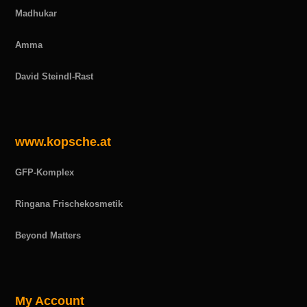
Madhukar
Amma
David Steindl-Rast
www.kopsche.at
GFP-Komplex
Ringana Frischekosmetik
Beyond Matters
My Account