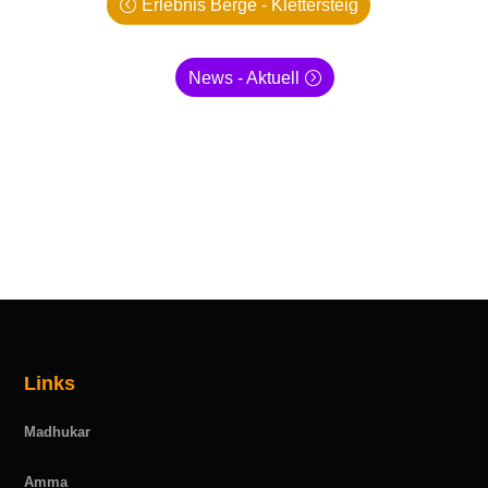
Erlebnis Berge - Klettersteig
News - Aktuell
Links
Madhukar
Amma