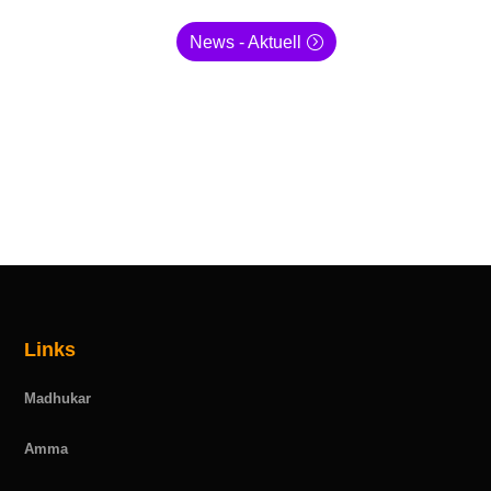
News - Aktuell
Links
Madhukar
Amma