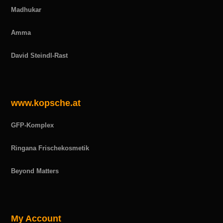
Madhukar
Amma
David Steindl-Rast
www.kopsche.at
GFP-Komplex
Ringana Frischekosmetik
Beyond Matters
My Account