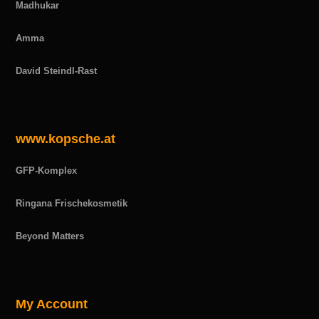
Madhukar
Amma
David Steindl-Rast
www.kopsche.at
GFP-Komplex
Ringana Frischekosmetik
Beyond Matters
My Account