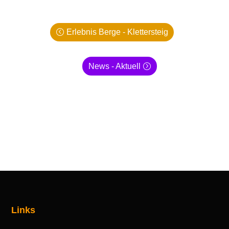
Erlebnis Berge - Klettersteig
News - Aktuell
Links