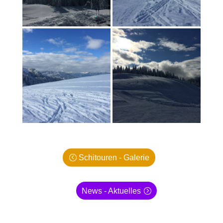
Schitouren - Galerie
News - Aktuelles