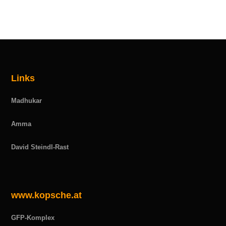
Links
Madhukar
Amma
David Steindl-Rast
www.kopsche.at
GFP-Komplex